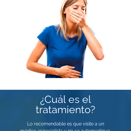
¿Cuál es el
tratamiento?
Lo recomendable es que visite a un
médico especialista y no se automedique.