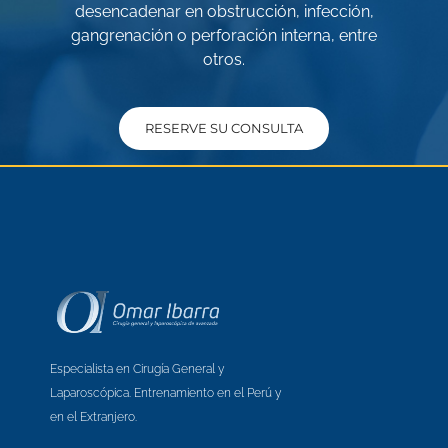
desencadenar en obstrucción, infección,
gangrenación o perforación interna, entre
otros.
RESERVE SU CONSULTA
Especialista en Cirugía General y
Laparoscópica. Entrenamiento en el Perú y
en el Extranjero.