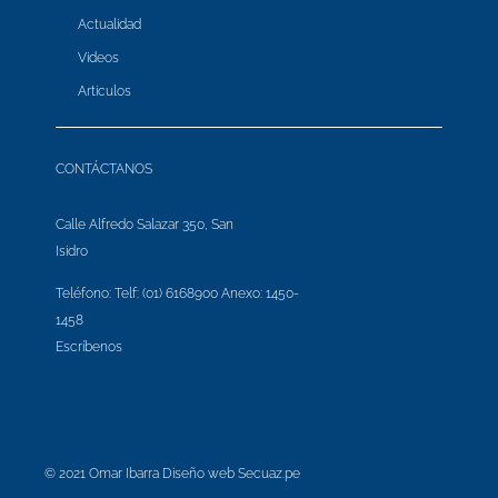
Actualidad
Videos
Articulos
CONTÁCTANOS
Calle Alfredo Salazar 350, San
Isidro
Teléfono: Telf: (01) 6168900 Anexo: 1450-
1458
Escríbenos
© 2021 Omar Ibarra Diseño web
Secuaz.pe