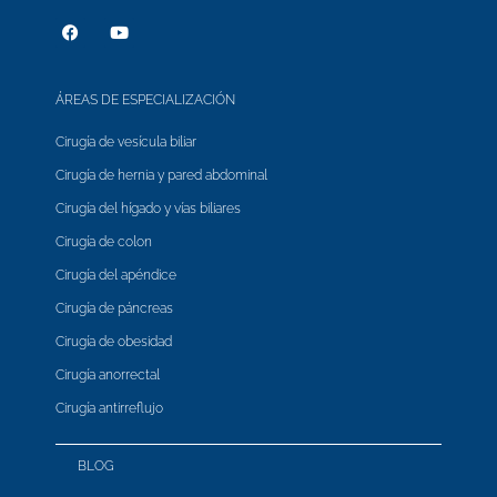
ÁREAS DE ESPECIALIZACIÓN
Cirugía de vesícula biliar
Cirugía de hernia y pared abdominal
Cirugía del hígado y vías biliares
Cirugía de colon
Cirugía del apéndice
Cirugía de páncreas
Cirugía de obesidad
Cirugía anorrectal
Cirugía antirreflujo
BLOG