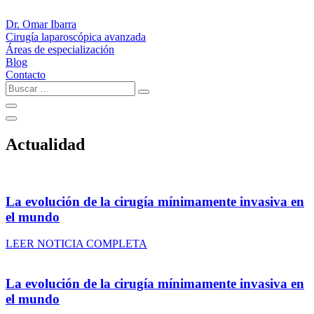
Ir
al
Dr. Omar Ibarra
contenido
Cirugía laparoscópica avanzada
Áreas de especialización
Blog
Contacto
Buscar
…
Actualidad
La evolución de la cirugía mínimamente invasiva en
el mundo
LEER NOTICIA COMPLETA
La evolución de la cirugía mínimamente invasiva en
el mundo